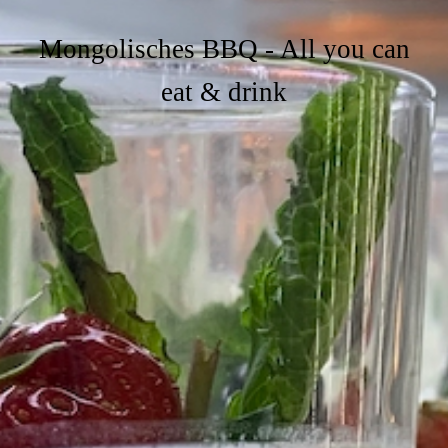
Mongolisches BBQ - All you can
eat & drink