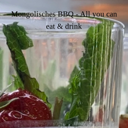
Mongolisches BBQ - All you can
eat & drink